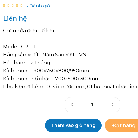
5
Đánh giá
Liên hệ
Chậu rửa đơn hố lớn
Model: CR1 - L
Hãng sản xuất : Năm Sao Việt - VN
Bảo hành: 12 tháng
Kích thước: 900x750x800/950mm
Kích thước hố chậu: 700x500x300mm
Phụ kiện đi kèm: 01 vòi nước inox, 01 bộ thoát chậu ino
Đặt hàng
Thêm vào giỏ hàng