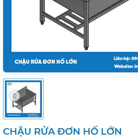
CHẬU RỬA ĐƠN HỐ LỚN