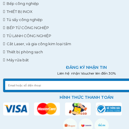
Bếp công nghiệp
THIẾT BỊ INOX
Tủ sấy công nghiệp
BẾP TỪ CÔNG NGHIỆP
TỦ LẠNH CÔNG NGHIỆP
Cắt Laser, và gia công kim loại tấm
Thiết bị phòng sạch
Máy rửa bát
ĐĂNG KÝ NHẬN TIN
Liên hệ nhận Voucher lên đến 30%
HÌNH THỨC THANH TOÁN