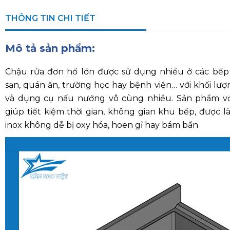
THÔNG TIN CHI TIẾT
Mô tả sản phẩm:
Chậu rửa đơn hố lớn được sử dụng nhiều ở các bếp
sạn, quán ăn, trường học hay bệnh viện… với khối lư
và dụng cụ nấu nướng vô cùng nhiều. Sản phẩm vớ
giúp tiết kiệm thời gian, không gian khu bếp, được l
inox không dễ bị oxy hóa, hoen gỉ hay bám bẩn