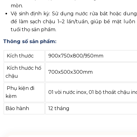
mòn.
Vệ sinh định kỳ: Sử dụng nước rửa bát hoặc dung 
để làm sạch chậu 1–2 lần/tuần, giúp bề mặt luôn
tuổi thọ sản phẩm.
Thông số sản phẩm:
Kích thước
900x750x800/950mm
Kích thước hố
700x500x300mm
chậu
Phụ kiện đi
01 vòi nước inox, 01 bộ thoát chậu in
kèm
Bảo hành
12 tháng