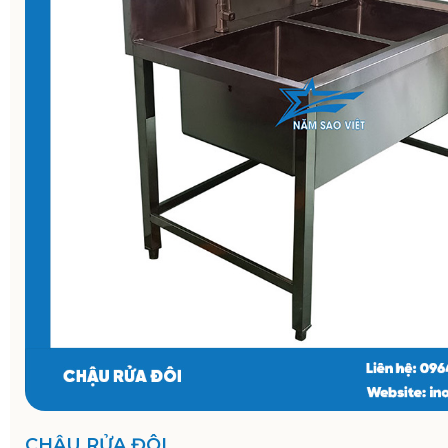
CHẬU RỬA ĐÔI