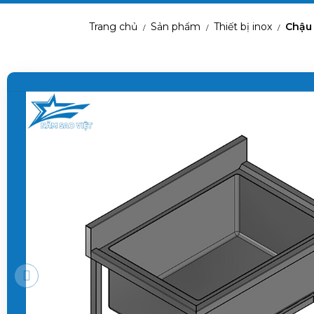
Trang chủ
Sản phẩm
Thiết bị inox
Chậu
/
/
/