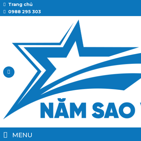
Trang chủ
0988 295 303
MENU