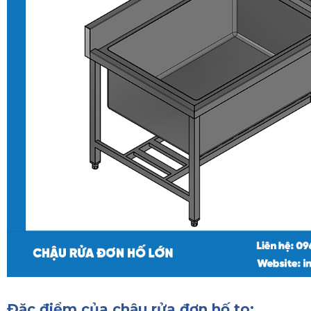
Đặc điểm của chậu rửa đơn hố to: