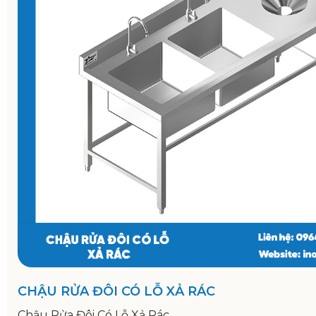
CHẬU RỬA ĐÔI CÓ LỖ XẢ RÁC
Chậu Rửa Đôi Có Lỗ Xả Rác