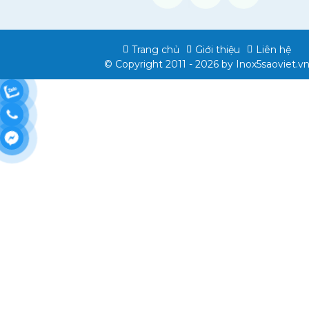
Trang chủ
Giới thiệu
Liên hệ
© Copyright 2011 - 2026 by
Inox5saoviet.v