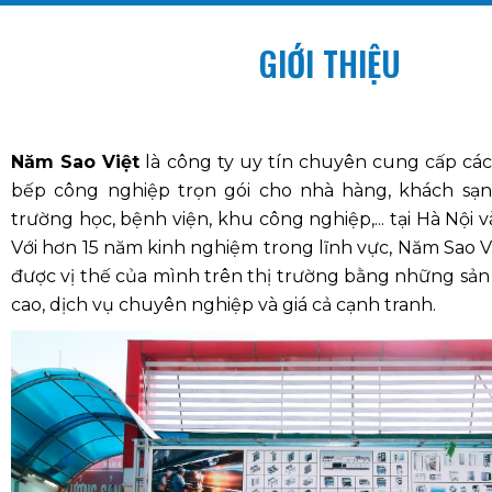
GIỚI THIỆU
Năm Sao Việt
là công ty uy tín chuyên cung cấp các 
bếp công nghiệp trọn gói cho nhà hàng, khách sạn,
trường học, bệnh viện, khu công nghiệp,... tại Hà Nội v
Với hơn 15 năm kinh nghiệm trong lĩnh vực, Năm Sao V
được vị thế của mình trên thị trường bằng những sả
cao, dịch vụ chuyên nghiệp và giá cả cạnh tranh.