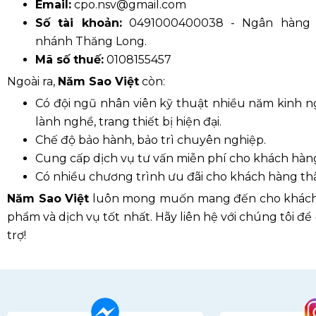
Email:
cpo.nsv@gmail.com
Số tài khoản:
0491000400038 - Ngân hàng V
nhánh Thăng Long.
Mã số thuế:
0108155457
Ngoài ra,
Năm Sao Việt
còn:
Có đội ngũ nhân viên kỹ thuật nhiều năm kinh 
lành nghề, trang thiết bị hiện đại.
Chế độ bảo hành, bảo trì chuyên nghiệp.
Cung cấp dịch vụ tư vấn miễn phí cho khách hàn
Có nhiều chương trình ưu đãi cho khách hàng thâ
Năm Sao Việt
luôn mong muốn mang đến cho khách
phẩm và dịch vụ tốt nhất. Hãy liên hệ với chúng tôi để
trợ!