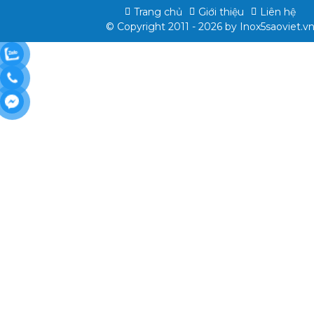
Trang chủ
Giới thiệu
Liên hệ
© Copyright 2011 - 2026 by
Inox5saoviet.v