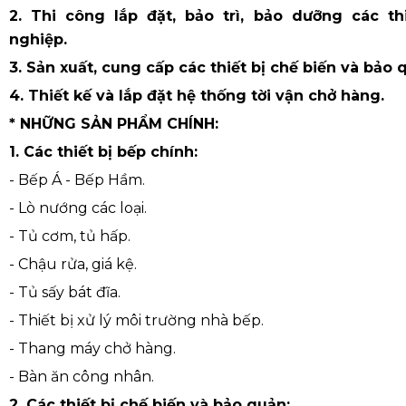
2. Thi công lắp đặt, bảo trì, bảo dưỡng các th
nghiệp.
3. Sản xuất, cung cấp các thiết bị chế biến và bảo
4. Thiết kế và lắp đặt hệ thống tời vận chở hàng.
* NHỮNG SẢN PHẨM CHÍNH:
1. Các thiết bị bếp chính:
- Bếp Á - Bếp Hầm.
- Lò nướng các loại.
- Tủ cơm, tủ hấp.
- Chậu rửa, giá kệ.
- Tủ sấy bát đĩa.
- Thiết bị xử lý môi trường nhà bếp.
- Thang máy chở hàng.
- Bàn ăn công nhân.
2. Các thiết bị chế biến và bảo quản: