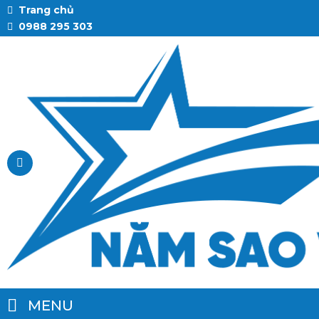
Trang chủ
0988 295 303
MENU