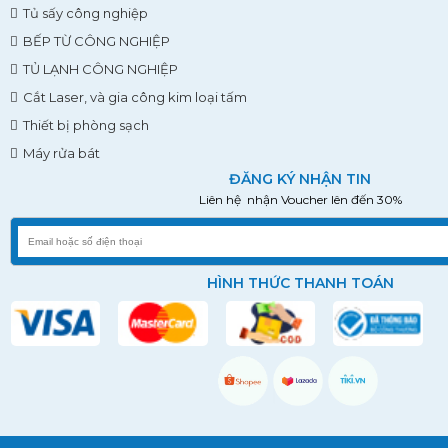
Tủ sấy công nghiệp
BẾP TỪ CÔNG NGHIỆP
TỦ LẠNH CÔNG NGHIỆP
Cắt Laser, và gia công kim loại tấm
Thiết bị phòng sạch
Máy rửa bát
ĐĂNG KÝ NHẬN TIN
Liên hệ nhận Voucher lên đến 30%
HÌNH THỨC THANH TOÁN