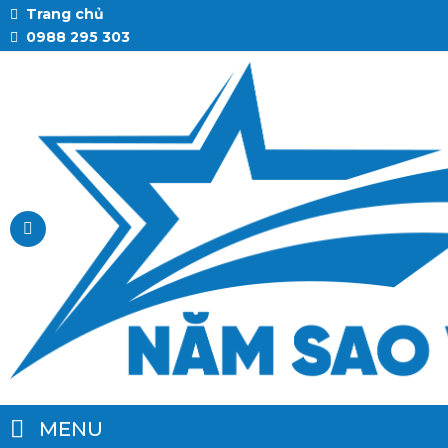
Trang chủ
0988 295 303
MENU