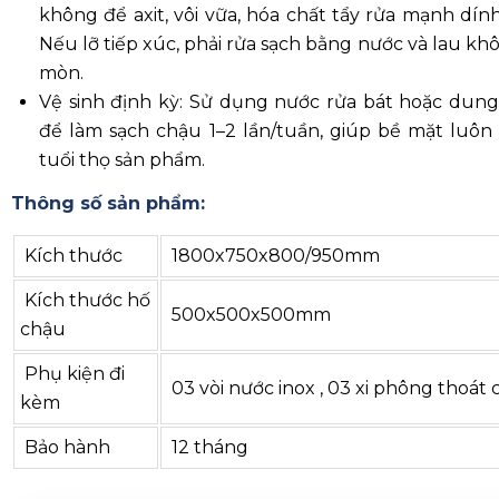
mòn.
Vệ sinh định kỳ: Sử dụng nước rửa bát hoặc dung 
để làm sạch chậu 1–2 lần/tuần, giúp bề mặt luôn
tuổi thọ sản phẩm.
Thông số sản phẩm:
Kích thước
1800x750x800/950mm
Kích thước hố
500x500x500mm
chậu
Phụ kiện đi
03 vòi nước inox , 03 xi phông thoát 
kèm
Bảo hành
12 tháng
Ý kiến phản hồi khách hàng