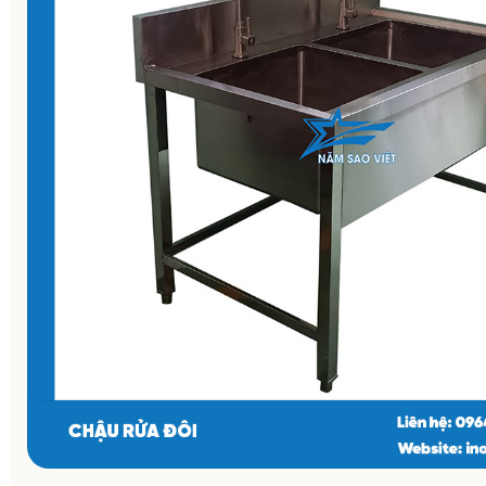
CHẬU RỬA ĐÔI
Chậu Rửa Đôi