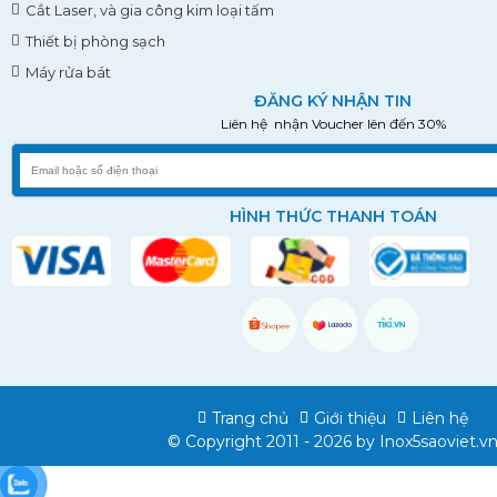
Máy rửa bát
ĐĂNG KÝ NHẬN TIN
Liên hệ nhận Voucher lên đến 30%
HÌNH THỨC THANH TOÁN
Trang chủ
Giới thiệu
Liên hệ
© Copyright 2011 - 2026 by
Inox5saoviet.v