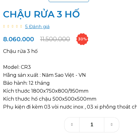
5
Đánh giá
8.060.000
11.500.000
30%
Chậu rửa 3 hố
Model: CR3
Hãng sản xuất : Năm Sao Việt - VN
Bảo hành: 12 tháng
Kích thước 1800x750x800/950mm
Kích thước hố chậu 500x500x500mm
Phụ kiện đi kèm 03 vòi nước inox , 03 xi phông thoát c
Đặt hàng
Thêm vào giỏ hàng