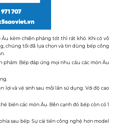
Âu kèm chiên phẳng tốt thì rất khó. Khi có vô
g, chúng tôi đã lựa chọn và tin dùng bếp công
n.
sản phẩm. Bếp đáp ứng mọi nhu cầu các món Âu
ng.
ợi và vệ sinh sau mỗi lần sử dụng. Với độ cao
chế biến các món Âu. Bên cạnh đó bếp còn có 1
phía sau bếp. Sự cải tiến công nghệ hơn model