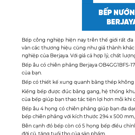
Bếp công nghiệp hiện nay trên thế giới rất đ
vàn các thương hiệu cũng như giá thành khác 
nghiệp của Berjaya. Với giá cả hợp lý, chất lư
Bếp âu có chiên phẳng Berjaya OB4GG1BFS-17 
của bạn.
Bếp có thiết kế xung quanh bằng thép không g
Kiềng bếp được đúc bằng gang, hệ thống khung
của bếp giúp bạn thao tác tiện lợi hơn mỗi khi 
Bếp âu 4 họng có chiên phẳng giúp bạn đa dạn
bếp chiên phẳng với kích thước 294 x 500 mm,
Bên cạnh đó bếp còn có 5 họng bếp điều chỉnh
đời cũ, tăng tuổi thọ của sản phẩm.