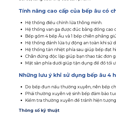
Tính năng cao cấp của bếp âu có c
Hệ thống điều chỉnh lửa thông minh.
Hệ thống van ga được đúc bằng đồng cao c
Bếp gồm 4 bếp Âu và 1 bếp chiên phẳng gi
Hệ thống đánh lửa tự động an toàn khi sử 
Hệ thống tản nhiệt phía sau giúp bếp đạt hi
Chân đứng độc lập giúp bạn thao tác đơn gi
Mặt sàn phía dưới giúp tận dụng để đồ tối ư
Những lưu ý khi sử dụng bếp âu 4 
Do bếp đun nấu thường xuyên, nên bếp chị
Phải thường xuyên vệ sinh bếp đảm bảo tuổ
Kiểm tra thường xuyên để tránh hiện tượng r
Thông số kỹ thuật