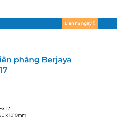
Liên hệ ngay
iên phẳng Berjaya
17
FS-17
790 x 1010mm