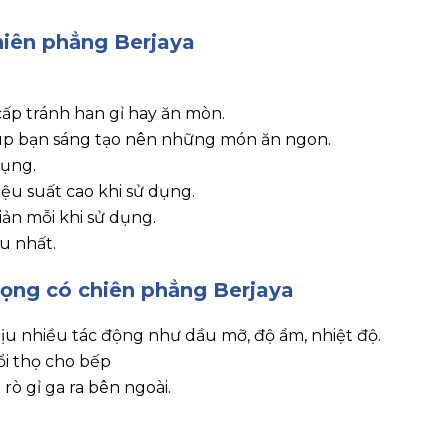
hiên phẳng Berjaya
ấp tránh han gỉ hay ăn mòn.
úp bạn sáng tạo nên những món ăn ngon.
dụng.
ệu suất cao khi sử dụng.
ản mỗi khi sử dụng.
u nhất.
họng có chiên phẳng Berjaya
u nhiều tác động như dầu mỡ, độ ẩm, nhiệt độ.
i thọ cho bếp
ò gỉ ga ra bên ngoài.