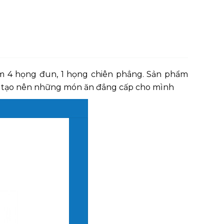
m 4 họng đun, 1 họng chiên phẳng. Sản phẩm
p tạo nên những món ăn đẳng cấp cho mình