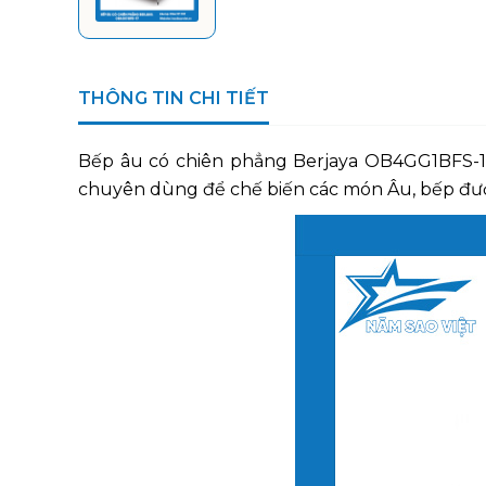
THÔNG TIN CHI TIẾT
Bếp âu có chiên phẳng Berjaya OB4GG1BFS-1
chuyên dùng để chế biến các món Âu, bếp đư