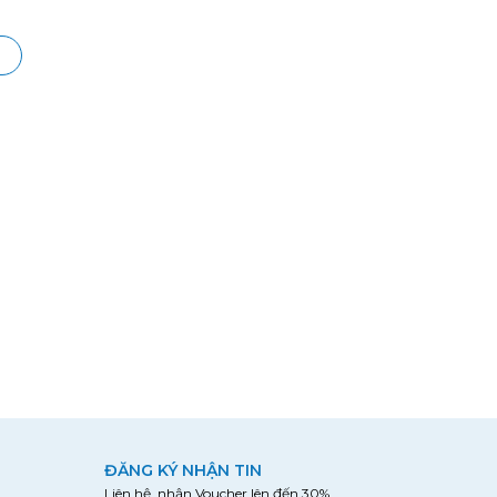
ĐĂNG KÝ NHẬN TIN
Liên hệ nhận Voucher lên đến 30%