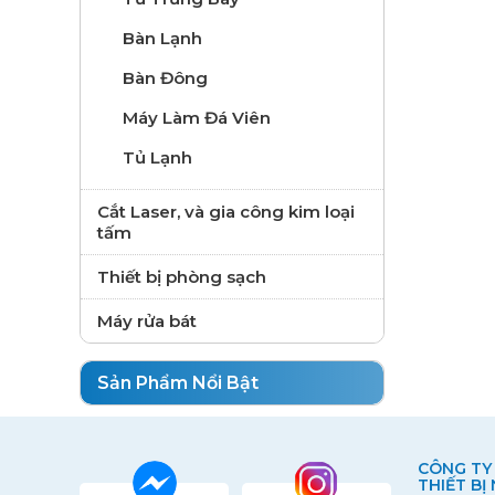
Quầy Giữ Nóng
Bàn Lạnh
Bàn Đông
Máy Làm Đá Viên
Tủ Lạnh
Cắt Laser, và gia công kim loại
tấm
Thiết bị phòng sạch
Máy rửa bát
Sản Phẩm Nổi Bật
CÔNG TY
THIẾT BỊ