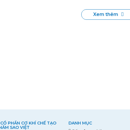
Xem thêm
 CỔ PHẦN CƠ KHÍ CHẾ TẠO
DANH MỤC
 NĂM SAO VIỆT