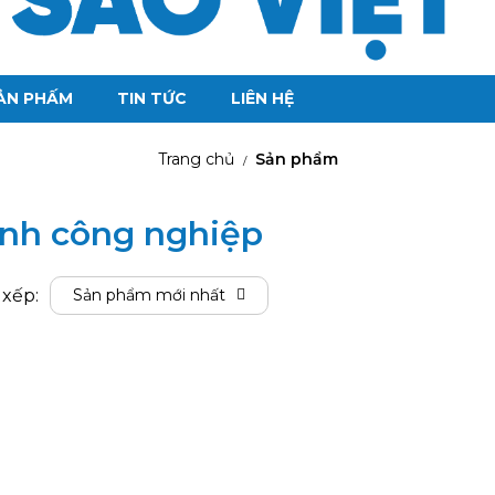
ẢN PHẤM
TIN TỨC
LIÊN HỆ
Trang chủ
Sản phẩm
/
ạnh công nghiệp
 xếp:
Sản phẩm mới nhất