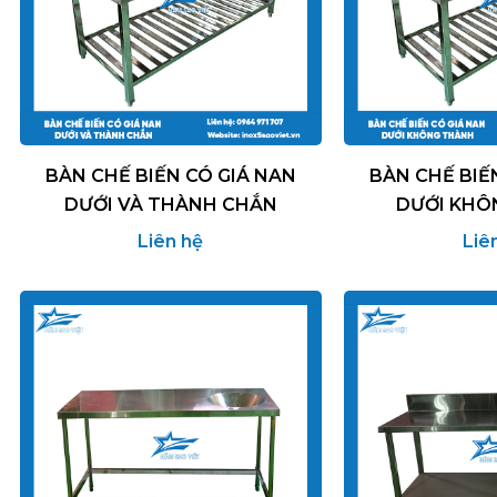
BÀN CHẾ BIẾN CÓ GIÁ NAN
BÀN CHẾ BIẾ
DƯỚI VÀ THÀNH CHẮN
DƯỚI KHÔ
Liên hệ
Liê