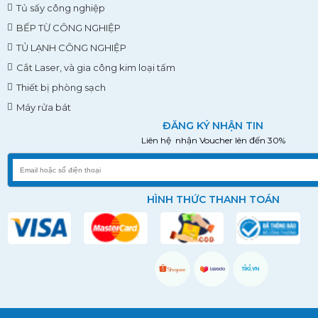
Tủ sấy công nghiệp
BẾP TỪ CÔNG NGHIỆP
TỦ LẠNH CÔNG NGHIỆP
Cắt Laser, và gia công kim loại tấm
Thiết bị phòng sạch
Máy rửa bát
ĐĂNG KÝ NHẬN TIN
Liên hệ nhận Voucher lên đến 30%
HÌNH THỨC THANH TOÁN