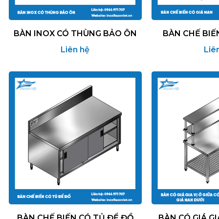
BÀN INOX CÓ THÙNG BẢO ÔN
BÀN CHẾ BIẾ
Liên hệ
Liê
BÀN CHẾ BIẾN CÓ TỦ ĐỂ ĐỒ
BÀN CÓ GIÁ GI