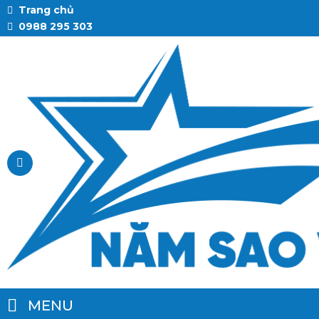
Trang chủ
0988 295 303
MENU