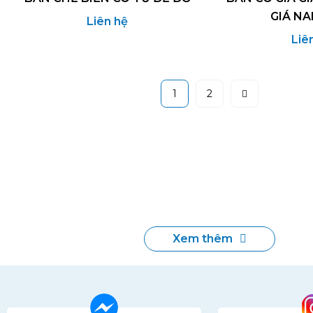
GIÁ NA
Liên hệ
Liê
1
2
Xem thêm