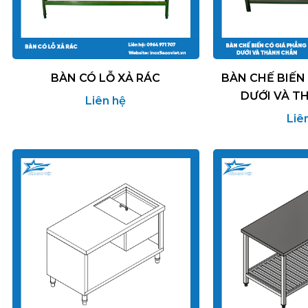
BÀN CÓ LỖ XẢ RÁC
BÀN CHẾ BIẾN
DƯỚI VÀ T
Liên hệ
Liê