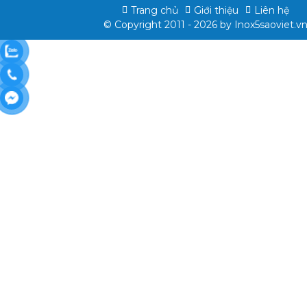
Trang chủ
Giới thiệu
Liên hệ
© Copyright 2011 - 2026 by
Inox5saoviet.v